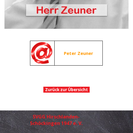
Peter Zeuner
Zurück zur Übersicht
SVGG Hirschlanden-
Schöckingen 1947 e. V.