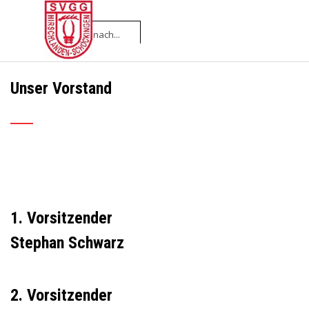
Direkt zum Seiteninhalt
Menü überspringen
Unser Vorstand
___
1. Vorsitzender
Stephan Schwarz
2. Vorsitzender