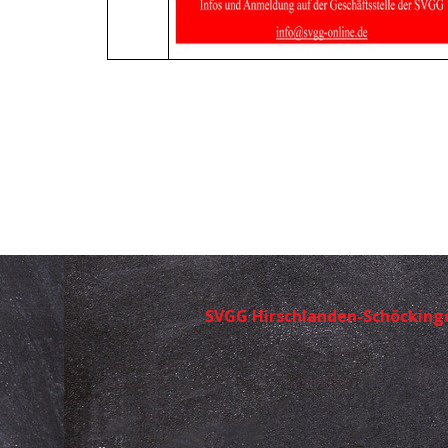
SVGG Hirschlanden-Schöckingen