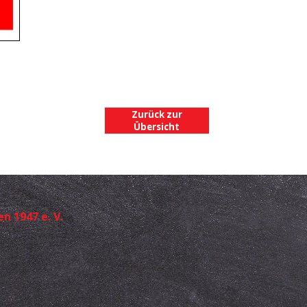
Zurück zur
Übersicht
 1947 e. V.